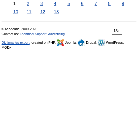
1
2
3
4
5
6
7
8
9
10
11
12
13
© Academic, 2000-2026
18+
Contact us:
Technical Support
,
Advertising
Dictionaries export
, created on PHP,
Joomla,
Drupal,
WordPress,
MODx.